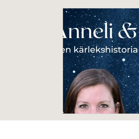
Innehållsmarknadsföring