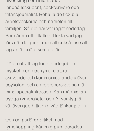
utveckling som frilansande 
innehållsskribent, spökskrivare och 
frilansjournalist. Behålla de flexibla 
arbetsveckorna och närheten till 
familjen. Så det här var inget nederlag. 
Bara ännu ett tillfälle att testa vad jag 
törs när det pirrar men att också inse att 
jag är jättenöjd som det är. 
Däremot vill jag fortfarande jobba 
mycket mer med rymdrelaterat 
skrivande och kommunicerande utöver 
psykologi och entreprenörskap som är 
mina specialintressen. Kan människan 
bygga rymdraketer och AI-verktyg lär 
väl även jag hitta min väg tänker jag :-) 
Och en purfärsk artikel med 
rymdkoppling från mig publicerades 