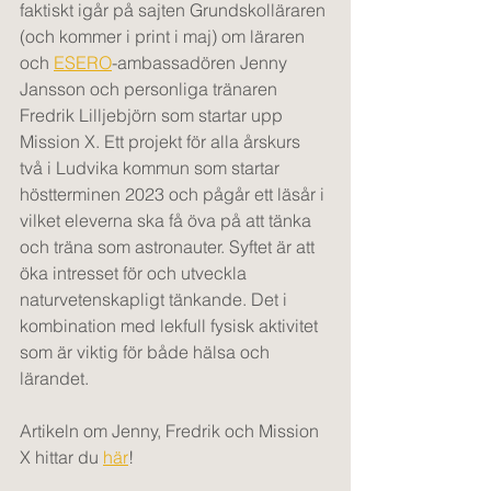
faktiskt igår på sajten Grundskolläraren 
(och kommer i print i maj) om läraren 
och 
ESERO
-ambassadören Jenny 
Jansson och personliga tränaren 
Fredrik Lilljebjörn som startar upp 
Mission X. Ett projekt för alla årskurs 
två i Ludvika kommun som startar 
höstterminen 2023 och pågår ett läsår i 
vilket eleverna ska få öva på att tänka 
och träna som astronauter. Syftet är att 
öka intresset för och utveckla 
naturvetenskapligt tänkande. Det i 
kombination med lekfull fysisk aktivitet 
som är viktig för både hälsa och 
lärandet. 
Artikeln om Jenny, Fredrik och Mission 
X hittar du 
här
!